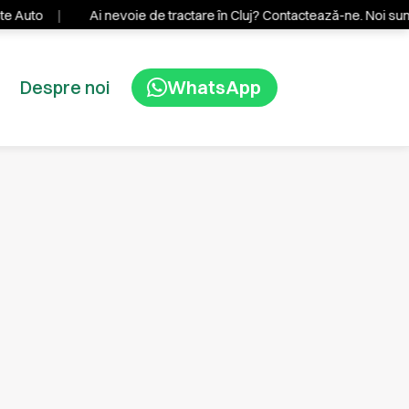
Auto
Ai nevoie de tractare în Cluj? Contactează-ne. Noi sunt
Despre noi
WhatsApp