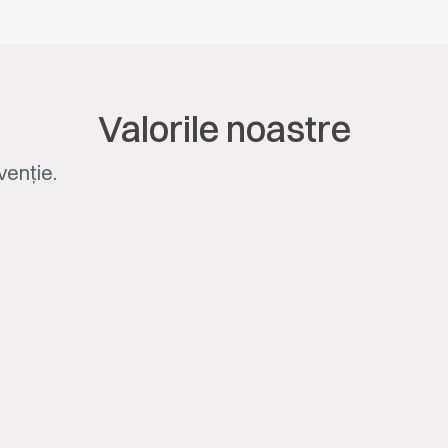
Valorile noastre
venție.