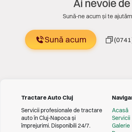
Ai nevoie de
Sună-ne acum și te ajutăm 
Sună acum
(0741
Tractare Auto Cluj
Naviga
Servicii profesionale de tractare
Acasă
auto în Cluj-Napoca și
Servicii
împrejurimi. Disponibili 24/7.
Galerie