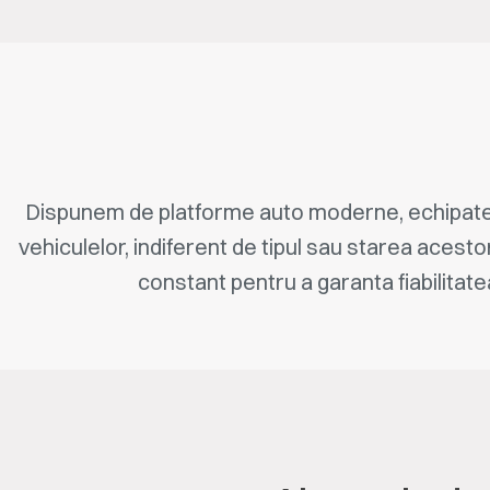
Dispunem de platforme auto moderne, echipate 
vehiculelor, indiferent de tipul sau starea acesto
constant pentru a garanta fiabilitatea